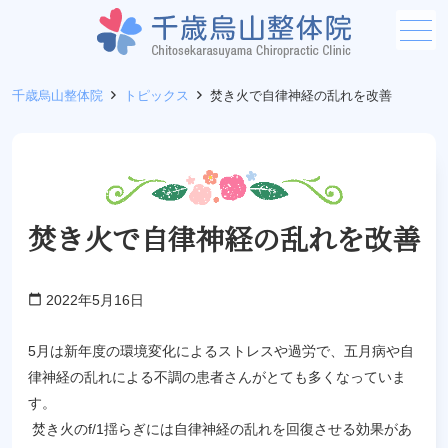
メニュー
千歳烏山整体院
トピックス
焚き火で自律神経の乱れを改善
焚き火で自律神経の乱れを改善
2022年5月16日
calendar_today
5月は新年度の環境変化によるストレスや過労で、五月病や自
律神経の乱れによる不調の患者さんがとても多くなっていま
す。
焚き火のf/1揺らぎには自律神経の乱れを回復させる効果があ