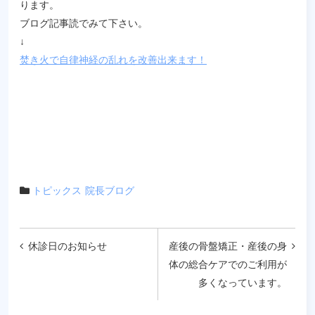
ります。
ブログ記事読でみて下さい。
↓
焚き火で自律神経の乱れを改善出来ます！
トピックス
院長ブログ
投
休診日のお知らせ
産後の骨盤矯正・産後の身
体の総合ケアでのご利用が
稿
多くなっています。
ナ